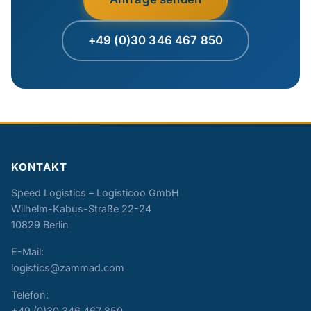
+49 (0)30 346 467 850
KONTAKT
Speed Logistics – Logisticoo GmbH
Wilhelm-Kabus-Straße 22-24
10829 Berlin
E-Mail:
logistics@zammad.com
Telefon:
+49 (0)30 346 467 850