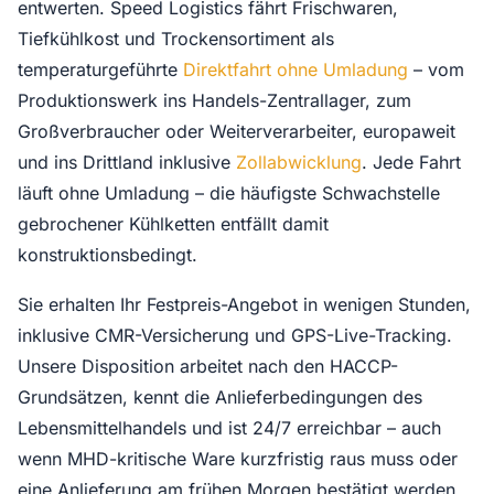
entwerten. Speed Logistics fährt Frischwaren,
Tiefkühlkost und Trockensortiment als
temperaturgeführte
Direktfahrt ohne Umladung
– vom
Produktionswerk ins Handels-Zentrallager, zum
Großverbraucher oder Weiterverarbeiter, europaweit
und ins Drittland inklusive
Zollabwicklung
. Jede Fahrt
läuft ohne Umladung – die häufigste Schwachstelle
gebrochener Kühlketten entfällt damit
konstruktionsbedingt.
Sie erhalten Ihr Festpreis-Angebot in wenigen Stunden,
inklusive CMR-Versicherung und GPS-Live-Tracking.
Unsere Disposition arbeitet nach den HACCP-
Grundsätzen, kennt die Anlieferbedingungen des
Lebensmittelhandels und ist 24/7 erreichbar – auch
wenn MHD-kritische Ware kurzfristig raus muss oder
eine Anlieferung am frühen Morgen bestätigt werden