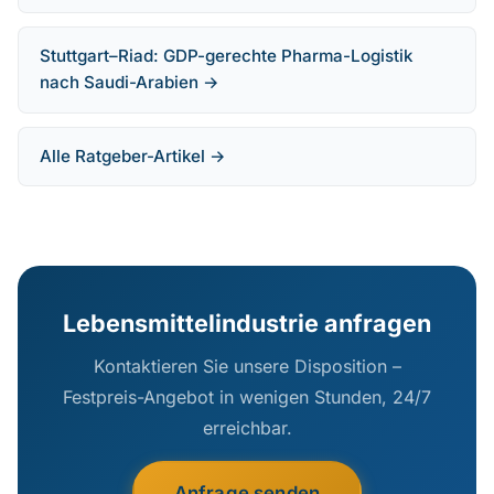
Stuttgart–Riad: GDP-gerechte Pharma-Logistik
nach Saudi-Arabien →
Alle Ratgeber-Artikel →
Lebensmittelindustrie anfragen
Kontaktieren Sie unsere Disposition –
Festpreis-Angebot in wenigen Stunden, 24/7
erreichbar.
Anfrage senden