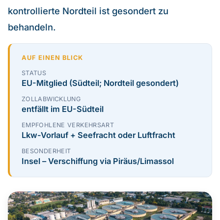
kontrollierte Nordteil ist gesondert zu
Über uns
behandeln.
Kontakt
AUF EINEN BLICK
EN
STATUS
EU-Mitglied (Südteil; Nordteil gesondert)
ZOLLABWICKLUNG
entfällt im EU-Südteil
EMPFOHLENE VERKEHRSART
Lkw-Vorlauf + Seefracht oder Luftfracht
BESONDERHEIT
Insel – Verschiffung via Piräus/Limassol