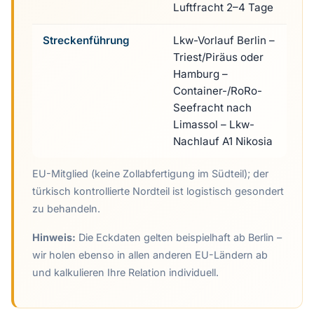
Luftfracht 2–4 Tage
Streckenführung
Lkw-Vorlauf Berlin –
Triest/Piräus oder
Hamburg –
Container-/RoRo-
Seefracht nach
Limassol – Lkw-
Nachlauf A1 Nikosia
EU-Mitglied (keine Zollabfertigung im Südteil); der
türkisch kontrollierte Nordteil ist logistisch gesondert
zu behandeln.
Hinweis:
Die Eckdaten gelten beispielhaft ab Berlin –
wir holen ebenso in allen anderen EU-Ländern ab
und kalkulieren Ihre Relation individuell.