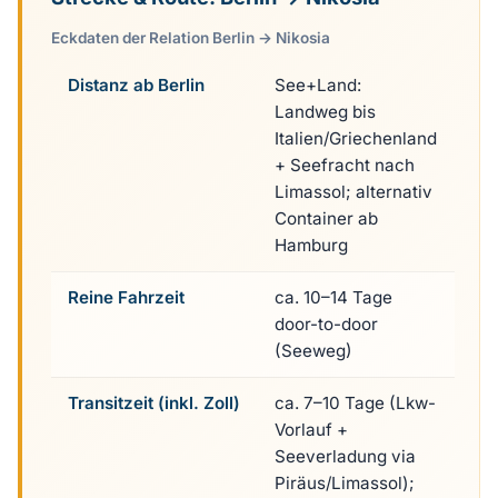
Eckdaten der Relation Berlin → Nikosia
Distanz ab Berlin
See+Land:
Landweg bis
Italien/Griechenland
+ Seefracht nach
Limassol; alternativ
Container ab
Hamburg
Reine Fahrzeit
ca. 10–14 Tage
door-to-door
(Seeweg)
Transitzeit (inkl. Zoll)
ca. 7–10 Tage (Lkw-
Vorlauf +
Seeverladung via
Piräus/Limassol);