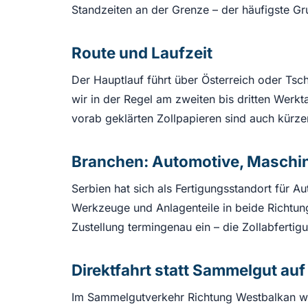
Standzeiten an der Grenze – der häufigste Gr
Route und Laufzeit
Der Hauptlauf führt über Österreich oder Ts
wir in der Regel am zweiten bis dritten Werk
vorab geklärten Zollpapieren sind auch kürze
Branchen: Automotive, Maschi
Serbien hat sich als Fertigungsstandort für 
Werkzeuge und Anlagenteile in beide Richtun
Zustellung termingenau ein – die Zollabfertig
Direktfahrt statt Sammelgut au
Im Sammelgutverkehr Richtung Westbalkan wir