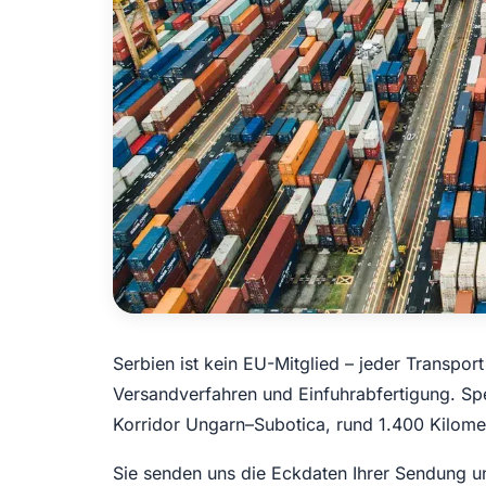
Serbien ist kein EU-Mitglied – jeder Transpo
Versandverfahren und Einfuhrabfertigung. Sp
Korridor Ungarn–Subotica, rund 1.400 Kilomet
Sie senden uns die Eckdaten Ihrer Sendung un