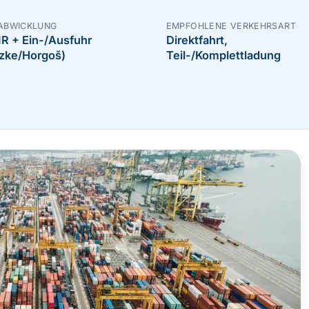
ABWICKLUNG
EMPFOHLENE VERKEHRSART
IR + Ein-/Ausfuhr
Direktfahrt,
zke/Horgoš)
Teil-/Komplettladung