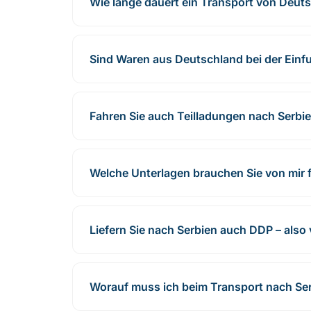
Wie lange dauert ein Transport von Deut
Sind Waren aus Deutschland bei der Einfuh
Fahren Sie auch Teilladungen nach Serbi
Welche Unterlagen brauchen Sie von mir 
Liefern Sie nach Serbien auch DDP – also
Worauf muss ich beim Transport nach Se