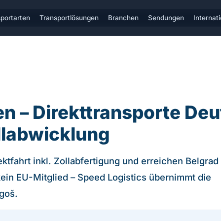
portarten
Transportlösungen
Branchen
Sendungen
Internat
en – Direkttransporte D
ollabwicklung
ktfahrt inkl. Zollabfertigung und erreichen Belgrad
kein EU-Mitglied – Speed Logistics übernimmt die
goš.