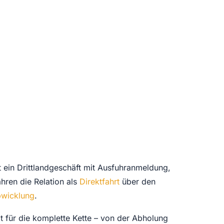
t ein Drittlandgeschäft mit Ausfuhranmeldung,
hren die Relation als
Direktfahrt
über den
bwicklung
.
t für die komplette Kette – von der Abholung