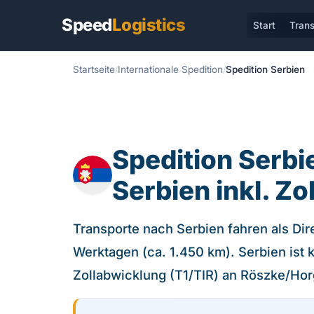
Speed
Logistics
Start
Trans
Startseite
Internationale Spedition
Spedition Serbien
Spedition Serbi
Serbien inkl. Z
Transporte nach Serbien fahren als Dire
Werktagen (ca. 1.450 km). Serbien ist 
Zollabwicklung (T1/TIR) an Röszke/Hor