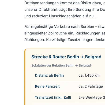
Drittlandsendungen kommt das Risiko dazu, da
unserer Direktfahrt trägt Ihre Sendung ihre D
und reduziert Umschlagschäden auf null.
Für regelmäßige Verkehre nach Serbien – etwa
eingespielter Zollroutine ein. Rückladungen s
Richtungen. Kurzfristige Zusatzmengen decken
Strecke & Route: Berlin → Belgrad
Eckdaten der Relation Berlin → Belgrad
Distanz ab Berlin
ca. 1.450 km
Reine Fahrzeit
ca. 2 Fahrtage
Transitzeit (inkl. Zoll)
2–3 Werktage (D