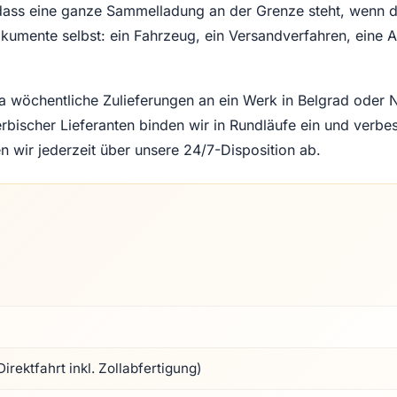
ss eine ganze Sammelladung an der Grenze steht, wenn die 
okumente selbst: ein Fahrzeug, ein Versandverfahren, eine 
 wöchentliche Zulieferungen an ein Werk in Belgrad oder No
erbischer Lieferanten binden wir in Rundläufe ein und verbe
 wir jederzeit über unsere 24/7-Disposition ab.
irektfahrt inkl. Zollabfertigung)