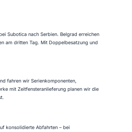
ei Subotica nach Serbien. Belgrad erreichen
ien am dritten Tag. Mit Doppelbesatzung und
hend fahren wir Serienkomponenten,
e mit Zeitfensteranlieferung planen wir die
t.
 konsolidierte Abfahrten – bei