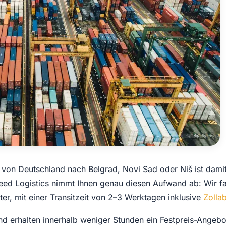
rt von Deutschland nach Belgrad, Novi Sad oder Niš ist dami
eed Logistics nimmt Ihnen genau diesen Aufwand ab: Wir fa
er, mit einer Transitzeit von 2–3 Werktagen inklusive
Zolla
d erhalten innerhalb weniger Stunden ein Festpreis-Angebo