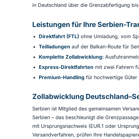
in Deutschland über die Grenzabfertigung bi
Leistungen für Ihre Serbien-Tr
Direktfahrt (FTL)
ohne Umladung, vom Sprin
Teilladungen
auf der Balkan-Route für Sen
Komplette Zollabwicklung:
Ausfuhranmeldu
Express-Direktfahrten
mit zwei Fahrern fü
Premium-Handling
für hochwertige Güter
Zollabwicklung Deutschland–Ser
Serbien ist Mitglied des gemeinsamen Versan
Serbien – das beschleunigt die Grenzpassag
mit Ursprungsnachweis (EUR.1 oder Ursprungse
Versandverfahren, prüfen Ihre Handelspapier