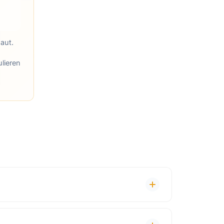
aut.
lieren