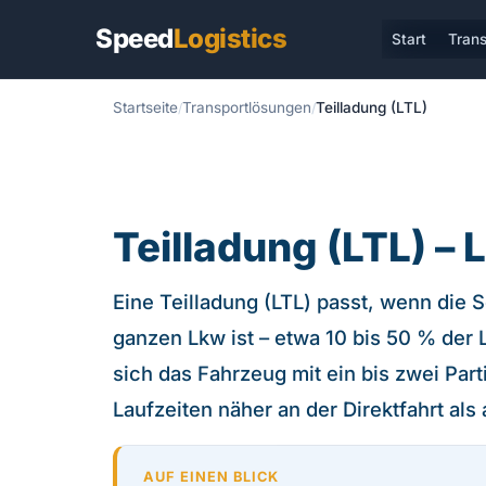
Speed
Logistics
Start
Trans
Startseite
Transportlösungen
Teilladung (LTL)
Teilladung (LTL) –
Eine Teilladung (LTL) passt, wenn die S
ganzen Lkw ist – etwa 10 bis 50 % der 
sich das Fahrzeug mit ein bis zwei Par
Laufzeiten näher an der Direktfahrt al
AUF EINEN BLICK