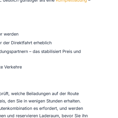
er werden
 der Direktfahrt erheblich
ungspartnern – das stabilisiert Preis und
te Verkehre
prüft, welche Beiladungen auf der Route
is, den Sie in wenigen Stunden erhalten.
utenkombination es erfordert, und werden
nnen und reservieren Laderaum, bevor Sie ihn