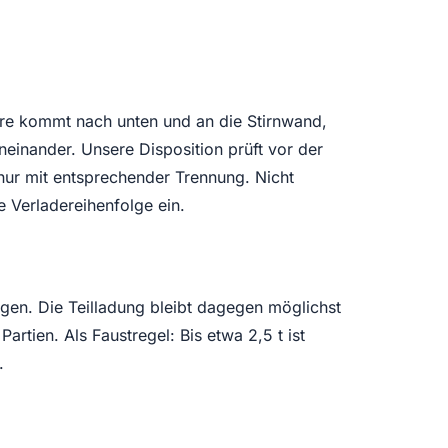
are kommt nach unten und an die Stirnwand,
neinander. Unsere Disposition prüft vor der
nur mit entsprechender Trennung. Nicht
e Verladereihenfolge ein.
gen. Die Teilladung bleibt dagegen möglichst
rtien. Als Faustregel: Bis etwa 2,5 t ist
.