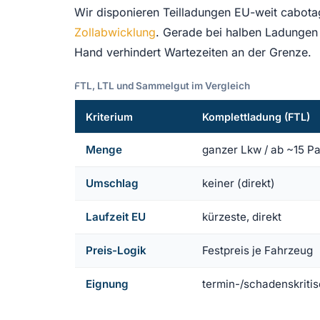
Wir disponieren Teilladungen EU-weit cabotag
Zollabwicklung
. Gerade bei halben Ladungen i
Hand verhindert Wartezeiten an der Grenze.
FTL, LTL und Sammelgut im Vergleich
Kriterium
Komplettladung (FTL)
Menge
ganzer Lkw / ab ~15 Pa
Umschlag
keiner (direkt)
Laufzeit EU
kürzeste, direkt
Preis-Logik
Festpreis je Fahrzeug
Eignung
termin-/schadenskriti