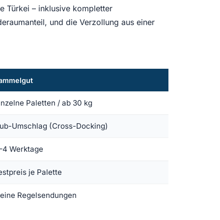
 Türkei – inklusive kompletter
deraumanteil, und die Verzollung aus einer
ammelgut
inzelne Paletten / ab 30 kg
ub-Umschlag (Cross-Docking)
–4 Werktage
estpreis je Palette
leine Regelsendungen