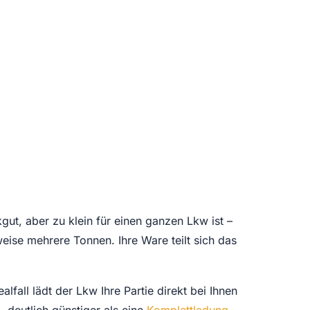
gut, aber zu klein für einen ganzen Lkw ist –
ise mehrere Tonnen. Ihre Ware teilt sich das
fall lädt der Lkw Ihre Partie direkt bei Ihnen
 deutlich günstiger als eine
Komplettladung
–