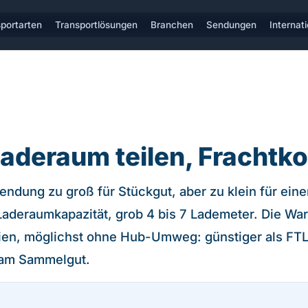
portarten
Transportlösungen
Branchen
Sendungen
Internat
 Laderaum teilen, Frachtk
endung zu groß für Stückgut, aber zu klein für ein
Laderaumkapazität, grob 4 bis 7 Lademeter. Die Ware
tien, möglichst ohne Hub-Umweg: günstiger als FTL
s am Sammelgut.