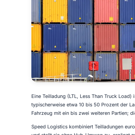
Eine Teilladung (LTL, Less Than Truck Load) i
typischerweise etwa 10 bis 50 Prozent der L
Fahrzeug mit ein bis zwei weiteren Partien; d
Speed Logistics kombiniert Teilladungen europ
und stellt sie ohne Hub-Umweg zu, ergänzt n