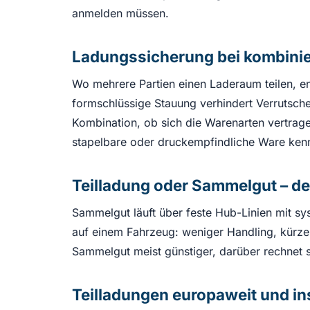
anmelden müssen.
Ladungssicherung bei kombinie
Wo mehrere Partien einen Laderaum teilen, e
formschlüssige Stauung verhindert Verrutsche
Kombination, ob sich die Warenarten vertrag
stapelbare oder druckempfindliche Ware kennz
Teilladung oder Sammelgut – de
Sammelgut läuft über feste Hub-Linien mit sy
auf einem Fahrzeug: weniger Handling, kürzere
Sammelgut meist günstiger, darüber rechnet si
Teilladungen europaweit und ins