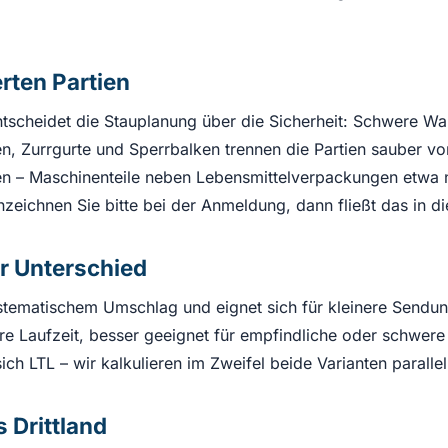
rten Partien
ntscheidet die Stauplanung über die Sicherheit: Schwere W
n, Zurrgurte und Sperrbalken trennen die Partien sauber vo
en – Maschinenteile neben Lebensmittelverpackungen etwa 
eichnen Sie bitte bei der Anmeldung, dann fließt das in di
r Unterschied
stematischem Umschlag und eignet sich für kleinere Sendun
 Laufzeit, besser geeignet für empfindliche oder schwere Pa
ch LTL – wir kalkulieren im Zweifel beide Varianten parallel
 Drittland