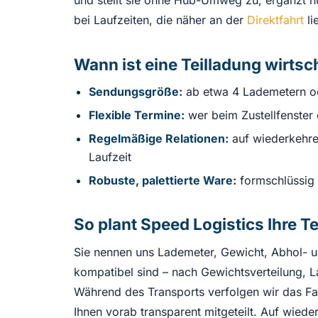
bei Laufzeiten, die näher an der
Direktfahrt
li
Wann ist eine Teilladung wirtsc
Sendungsgröße:
ab etwa 4 Lademetern ode
Flexible Termine:
wer beim Zustellfenster 
Regelmäßige Relationen:
auf wiederkehren
Laufzeit
Robuste, palettierte Ware:
formschlüssig 
So plant Speed Logistics Ihre T
Sie nennen uns Lademeter, Gewicht, Abhol- un
kompatibel sind – nach Gewichtsverteilung, L
Während des Transports verfolgen wir das Fa
Ihnen vorab transparent mitgeteilt. Auf wied