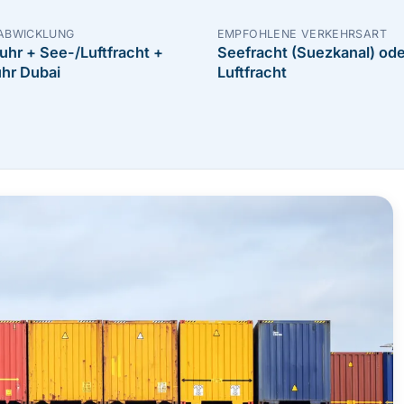
ABWICKLUNG
EMPFOHLENE VERKEHRSART
uhr + See-/Luftfracht +
Seefracht (Suezkanal) ode
uhr Dubai
Luftfracht