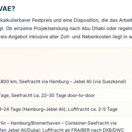
 VAE?
 kalkulierbarer Festpreis und eine Disposition, die das Arb
igt. Ob einzelne Projektsendung nach Abu Dhabi oder regelm
preis-Angebot inklusive aller Zoll- und Nebenkosten liegt in
4.800 km; Seefracht via Hamburg – Jebel Ali (via Suezkanal)
Tage, Seefracht ca. 22–30 Tage door-to-door
8–24 Tage (Hamburg–Jebel Ali), Luftfracht ca. 2–5 Tage
rlin – Hamburg/Bremerhaven – Container-Seefracht via
fen Jebel Ali/Dubai; Luftfracht ab FRA/BER nach DXB/DWC