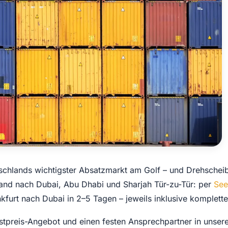
tschlands wichtigster Absatzmarkt am Golf – und Drehsche
land nach Dubai, Abu Dhabi und Sharjah Tür-zu-Tür: per
See
kfurt nach Dubai in 2–5 Tagen – jeweils inklusive komplett
estpreis-Angebot und einen festen Ansprechpartner in unsere