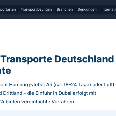
portarten
Transportlösungen
Branchen
Sendungen
Internat
– Transporte Deutschland
ate
acht Hamburg–Jebel Ali (ca. 18–24 Tage) oder Luftf
Drittland – die Einfuhr in Dubai erfolgt mit
A bieten vereinfachte Verfahren.