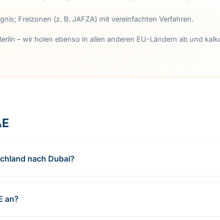
nis; Freizonen (z. B. JAFZA) mit vereinfachten Verfahren.
Berlin – wir holen ebenso in allen anderen EU-Ländern ab und kalku
AE
schland nach Dubai?
AE an?