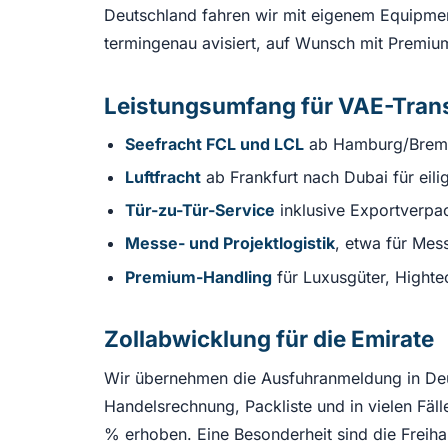
Deutschland fahren wir mit eigenem Equipmen
termingenau avisiert, auf Wunsch mit Premium
Leistungsumfang für VAE-Tran
Seefracht FCL und LCL
ab Hamburg/Bremer
Luftfracht
ab Frankfurt nach Dubai für eil
Tür-zu-Tür-Service
inklusive Exportverpac
Messe- und Projektlogistik
, etwa für Mes
Premium-Handling
für Luxusgüter, Highte
Zollabwicklung für die Emirate
Wir übernehmen die Ausfuhranmeldung in Deut
Handelsrechnung, Packliste und in vielen Fäll
% erhoben. Eine Besonderheit sind die Freiha