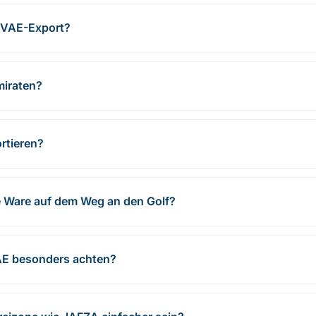
 VAE-Export?
miraten?
rtieren?
e Ware auf dem Weg an den Golf?
VAE besonders achten?