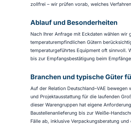
zollfrei – wir prüfen vorab, welches Verfahre
Ablauf und Besonderheiten
Nach Ihrer Anfrage mit Eckdaten wählen wir 
temperaturempfindlichen Gütern berücksichti
temperaturgeführtes Equipment oft sinnvoll. 
bis zur Empfangsbestätigung beim Empfänge
Branchen und typische Güter fü
Auf der Relation Deutschland–VAE bewegen wi
und Projektausstattung für die laufenden Gro
dieser Warengruppen hat eigene Anforderung
Baustellenanlieferung bis zur Weiße-Handsc
Fälle ab, inklusive Verpackungsberatung un