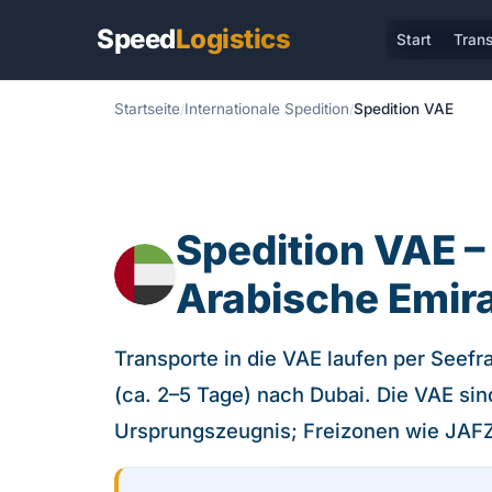
Speed
Logistics
Start
Trans
Startseite
Internationale Spedition
Spedition VAE
Spedition VAE 
Arabische Emir
Transporte in die VAE laufen per Seefr
(ca. 2–5 Tage) nach Dubai. Die VAE sind 
Ursprungszeugnis; Freizonen wie JAFZ