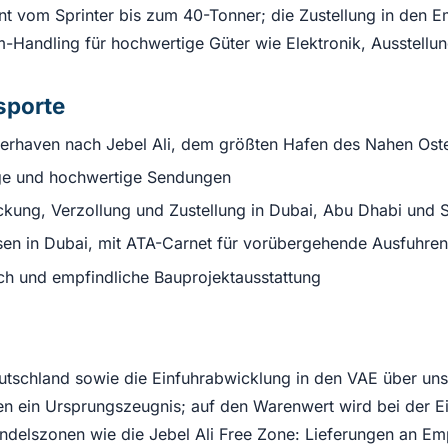
t vom Sprinter bis zum 40-Tonner; die Zustellung in den E
-Handling für hochwertige Güter wie Elektronik, Ausstellun
sporte
haven nach Jebel Ali, dem größten Hafen des Nahen Ost
ige und hochwertige Sendungen
kung, Verzollung und Zustellung in Dubai, Abu Dhabi und 
sen in Dubai, mit ATA-Carnet für vorübergehende Ausfuhren
ch und empfindliche Bauprojektausstattung
schland sowie die Einfuhrabwicklung in den VAE über unse
en ein Ursprungszeugnis; auf den Warenwert wird bei der Ein
ndelszonen wie die Jebel Ali Free Zone: Lieferungen an Em