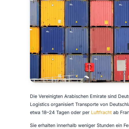
Die Vereinigten Arabischen Emirate sind Deu
Logistics organisiert Transporte von Deutsch
etwa 18–24 Tagen oder per
Luftfracht
ab Fran
Sie erhalten innerhalb weniger Stunden ein F