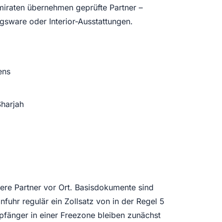
miraten übernehmen geprüfte Partner –
gsware oder Interior-Ausstattungen.
ens
Sharjah
re Partner vor Ort. Basisdokumente sind
fuhr regulär ein Zollsatz von in der Regel 5
pfänger in einer Freezone bleiben zunächst