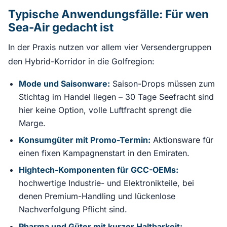
Typische Anwendungsfälle: Für wen
Sea-Air gedacht ist
In der Praxis nutzen vor allem vier Versendergruppen
den Hybrid-Korridor in die Golfregion:
Mode und Saisonware:
Saison-Drops müssen zum
Stichtag im Handel liegen – 30 Tage Seefracht sind
hier keine Option, volle Luftfracht sprengt die
Marge.
Konsumgüter mit Promo-Termin:
Aktionsware für
einen fixen Kampagnenstart in den Emiraten.
Hightech-Komponenten für GCC-OEMs:
hochwertige Industrie- und Elektronikteile, bei
denen Premium-Handling und lückenlose
Nachverfolgung Pflicht sind.
Pharma und Güter mit kurzer Haltbarkeit: