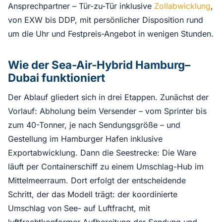
Ansprechpartner – Tür-zu-Tür inklusive
Zollabwicklung
,
von EXW bis DDP, mit persönlicher Disposition rund
um die Uhr und Festpreis-Angebot in wenigen Stunden.
Wie der Sea-Air-Hybrid Hamburg–
Dubai funktioniert
Der Ablauf gliedert sich in drei Etappen. Zunächst der
Vorlauf: Abholung beim Versender – vom Sprinter bis
zum 40-Tonner, je nach Sendungsgröße – und
Gestellung im Hamburger Hafen inklusive
Exportabwicklung. Dann die Seestrecke: Die Ware
läuft per Containerschiff zu einem Umschlag-Hub im
Mittelmeerraum. Dort erfolgt der entscheidende
Schritt, der das Modell trägt: der koordinierte
Umschlag von See- auf Luftfracht, mit
luftfrachtkonformer Aufbereitung der Sendung und