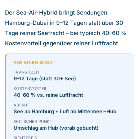
Der Sea-Air-Hybrid bringt Sendungen
Über uns
Hamburg–Dubai in 9–12 Tagen statt über 30
Kontakt
Tage reiner Seefracht – bei typisch 40–60 %
EN
Kostenvorteil gegenüber reiner Luftfracht.
AUF EINEN BLICK
TRANSITZEIT
9–12 Tage (statt 30+ See)
KOSTENVORTEIL
40–60 % vs. reine Luftfracht
ABLAUF
See ab Hamburg + Luft ab Mittelmeer-Hub
KRITISCHER PUNKT
Umschlag am Hub (vorab gebucht)
RICHTPREIS