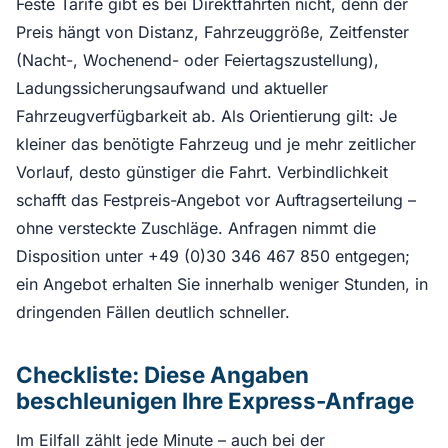
Feste Tarife gibt es bei Direktfahrten nicht, denn der
Preis hängt von Distanz, Fahrzeuggröße, Zeitfenster
(Nacht-, Wochenend- oder Feiertagszustellung),
Ladungssicherungsaufwand und aktueller
Fahrzeugverfügbarkeit ab. Als Orientierung gilt: Je
kleiner das benötigte Fahrzeug und je mehr zeitlicher
Vorlauf, desto günstiger die Fahrt. Verbindlichkeit
schafft das Festpreis-Angebot vor Auftragserteilung –
ohne versteckte Zuschläge. Anfragen nimmt die
Disposition unter +49 (0)30 346 467 850 entgegen;
ein Angebot erhalten Sie innerhalb weniger Stunden, in
dringenden Fällen deutlich schneller.
Checkliste: Diese Angaben
beschleunigen Ihre Express-Anfrage
Im Eilfall zählt jede Minute – auch bei der