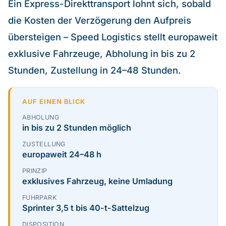
Ein Express-Direkttransport lohnt sich, sobald
die Kosten der Verzögerung den Aufpreis
Über uns
übersteigen – Speed Logistics stellt europaweit
Kontakt
exklusive Fahrzeuge, Abholung in bis zu 2
EN
Stunden, Zustellung in 24–48 Stunden.
AUF EINEN BLICK
ABHOLUNG
in bis zu 2 Stunden möglich
ZUSTELLUNG
europaweit 24–48 h
PRINZIP
exklusives Fahrzeug, keine Umladung
FUHRPARK
Sprinter 3,5 t bis 40-t-Sattelzug
DISPOSITION