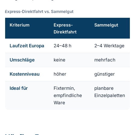
Express-Direktfahrt vs. Sammelgut
Kriterium
Express-
Sammelgut
Direktfahrt
Laufzeit Europa
24–48 h
2–4 Werktage
Umschläge
keine
mehrfach
Kostenniveau
höher
günstiger
Ideal für
Fixtermin,
planbare
empfindliche
Einzelpaletten
Ware