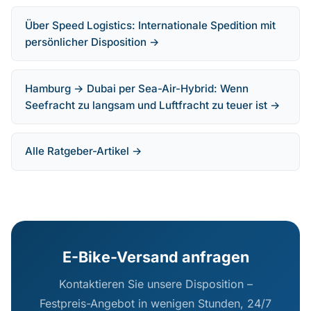
Über Speed Logistics: Internationale Spedition mit
persönlicher Disposition →
Hamburg → Dubai per Sea-Air-Hybrid: Wenn
Seefracht zu langsam und Luftfracht zu teuer ist →
Alle Ratgeber-Artikel →
E-Bike-Versand anfragen
Kontaktieren Sie unsere Disposition –
Festpreis-Angebot in wenigen Stunden, 24/7