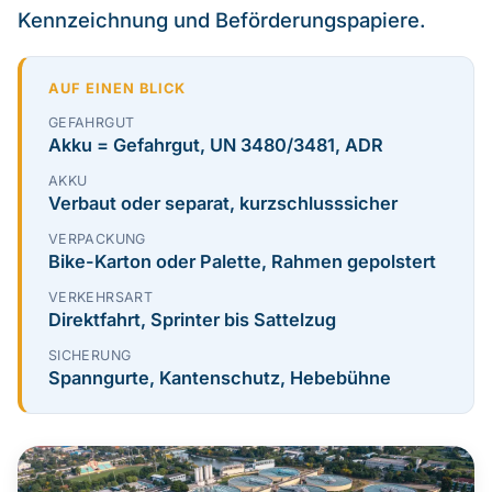
Kennzeichnung und Beförderungspapiere.
Über uns
AUF EINEN BLICK
Kontakt
GEFAHRGUT
Akku = Gefahrgut, UN 3480/3481, ADR
EN
AKKU
Verbaut oder separat, kurzschlusssicher
VERPACKUNG
Bike-Karton oder Palette, Rahmen gepolstert
VERKEHRSART
Direktfahrt, Sprinter bis Sattelzug
SICHERUNG
Spanngurte, Kantenschutz, Hebebühne