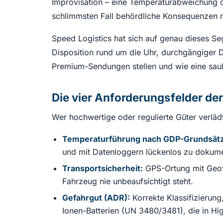
Improvisation – eine Temperaturabweichung o
schlimmsten Fall behördliche Konsequenzen n
Speed Logistics hat sich auf genau dieses Se
Disposition rund um die Uhr, durchgängiger D
Premium-Sendungen stellen und wie eine sau
Die vier Anforderungsfelder de
Wer hochwertige oder regulierte Güter verlädt
Temperaturführung nach GDP-Grundsät
und mit Datenloggern lückenlos zu dokume
Transportsicherheit:
GPS-Ortung mit Geof
Fahrzeug nie unbeaufsichtigt steht.
Gefahrgut (ADR):
Korrekte Klassifizierun
Ionen-Batterien (UN 3480/3481), die in Hi