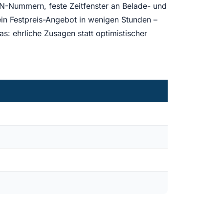
UN-Nummern, feste Zeitfenster an Belade- und
n ein Festpreis-Angebot in wenigen Stunden –
s: ehrliche Zusagen statt optimistischer