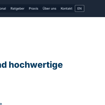
ional
Ratgeber
Praxis
Über uns
Kontakt
EN
nd hochwertige
e