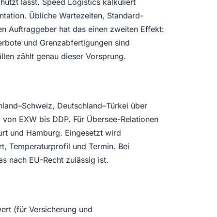
zt lässt. Speed Logistics kalkuliert
ntation. Übliche Wartezeiten, Standard-
n Auftraggeber hat das einen zweiten Effekt:
verbote und Grenzabfertigungen sind
ällen zählt genau dieser Vorsprung.
hland–Schweiz, Deutschland–Türkei über
g
von EXW bis DDP. Für Übersee-Relationen
urt und Hamburg. Eingesetzt wird
, Temperaturprofil und Termin. Bei
s nach EU-Recht zulässig ist.
ert (für Versicherung und