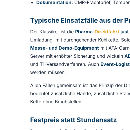
Dokumentation:
CMR-Frachtbrief, Temperat
Typische Einsatzfälle aus der P
Der Klassiker ist die
Pharma-
Direktfahrt
just
Umladung, mit durchgehender Kühlkette. Solch
Messe- und Demo-Equipment
mit ATA-Carnet
Server mit erhöhter Sicherung und wickeln
AD
und T1-Versandverfahren. Auch
Event-Logist
werden müssen.
Allen Fällen gemeinsam ist das Prinzip der D
bedeutet zusätzliche Hände, zusätzliche Stand
Kette ohne Bruchstellen.
Festpreis statt Stundensatz