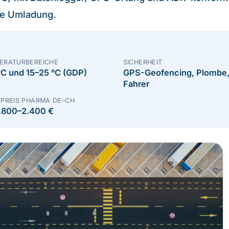
ne Umladung.
ERATURBEREICHE
SICHERHEIT
°C und 15–25 °C (GDP)
GPS-Geofencing, Plombe,
Fahrer
TPREIS PHARMA DE–CH
1.800–2.400 €