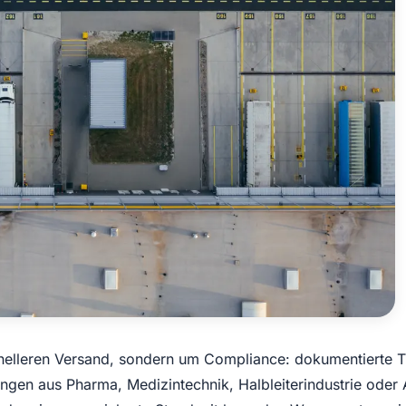
hnelleren Versand, sondern um Compliance: dokumentierte T
ngen aus Pharma, Medizintechnik, Halbleiterindustrie oder