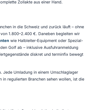
komplette Zollakte aus einer Hand.
nchen in die Schweiz und zurück läuft – ohne
t von 1.800–2.400 €. Daneben begleiten wir
nten
wie Halbleiter-Equipment oder Spezial-
 den Golf ab – inklusive Ausfuhranmeldung
ertgegenstände diskret und terminfix bewegt
den. Jede Umladung in einem Umschlaglager
 in regulierten Branchen sehen wollen, ist die