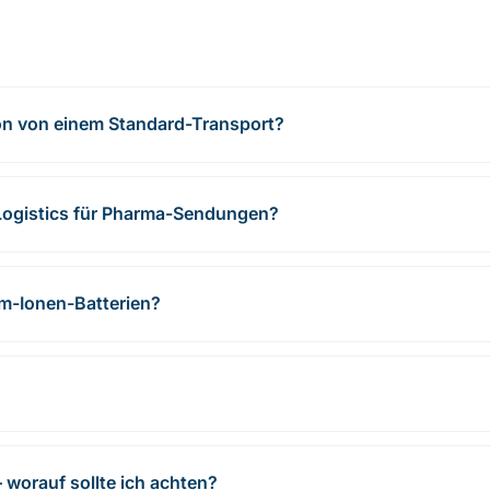
on von einem Standard-Transport?
Logistics für Pharma-Sendungen?
um-Ionen-Batterien?
 worauf sollte ich achten?