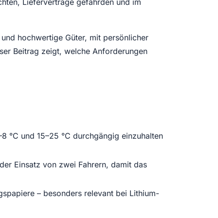
hten, Lieferverträge gefährden und im
 und hochwertige Güter, mit persönlicher
eser Beitrag zeigt, welche Anforderungen
8 °C und 15–25 °C durchgängig einzuhalten
r Einsatz von zwei Fahrern, damit das
spapiere – besonders relevant bei Lithium-