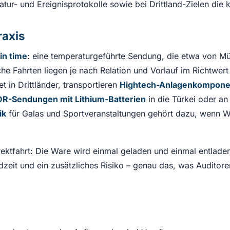
ur- und Ereignisprotokolle sowie bei Drittland-Zielen die 
raxis
 in time
: eine temperaturgeführte Sendung, die etwa von Mü
e Fahrten liegen je nach Relation und Vorlauf im Richtwer
 in Drittländer, transportieren
Hightech-Anlagenkompone
R-Sendungen mit Lithium-Batterien
in die Türkei oder an
ik
für Galas und Sportveranstaltungen gehört dazu, wenn W
irektfahrt: Die Ware wird einmal geladen und einmal entla
zeit und ein zusätzliches Risiko – genau das, was Auditoren