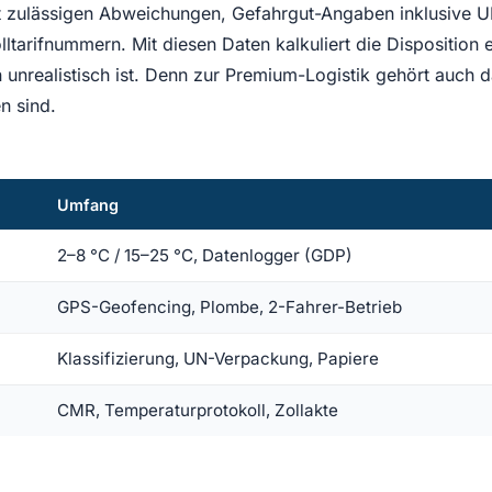
it zulässigen Abweichungen, Gefahrgut-Angaben inklusive 
olltarifnummern. Mit diesen Daten kalkuliert die Dispositio
nrealistisch ist. Denn zur Premium-Logistik gehört auch da
n sind.
Umfang
2–8 °C / 15–25 °C, Datenlogger (GDP)
GPS-Geofencing, Plombe, 2-Fahrer-Betrieb
Klassifizierung, UN-Verpackung, Papiere
CMR, Temperaturprotokoll, Zollakte