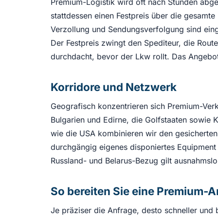
Premium-Logistik wird oft nach Stunden abge
stattdessen einen Festpreis über die gesamte
Verzollung und Sendungsverfolgung sind einge
Der Festpreis zwingt den Spediteur, die Rout
durchdacht, bevor der Lkw rollt. Das Angebot 
Korridore und Netzwerk
Geografisch konzentrieren sich Premium-Ver
Bulgarien und Edirne, die Golfstaaten sowie K
wie die USA kombinieren wir den gesicherten
durchgängig eigenes disponiertes Equipment 
Russland- und Belarus-Bezug gilt ausnahmslos
So bereiten Sie eine Premium-A
Je präziser die Anfrage, desto schneller und