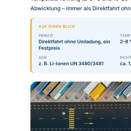
Abwicklung – immer als Direktfahrt oh
AUF EINEN BLICK
PRINZIP
TEMP
Direktfahrt ohne Umladung, ein
2–8 
Festpreis
ADR
RICH
z. B. Li-Ionen UN 3480/3481
ca. 